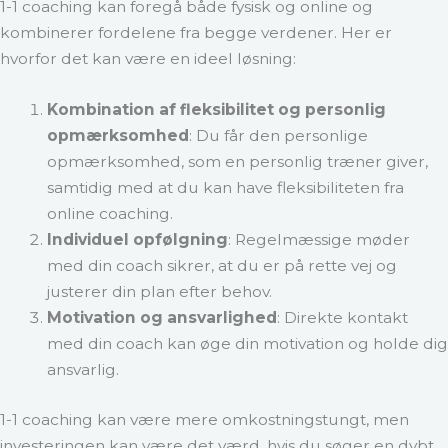
1-1 coaching kan foregå både fysisk og online og
kombinerer fordelene fra begge verdener. Her er
hvorfor det kan være en ideel løsning:
Kombination af fleksibilitet og personlig
opmærksomhed
: Du får den personlige
opmærksomhed, som en personlig træner giver,
samtidig med at du kan have fleksibiliteten fra
online coaching.
Individuel opfølgning
: Regelmæssige møder
med din coach sikrer, at du er på rette vej og
justerer din plan efter behov.
Motivation og ansvarlighed
: Direkte kontakt
med din coach kan øge din motivation og holde dig
ansvarlig.
1-1 coaching kan være mere omkostningstungt, men
investeringen kan være det værd, hvis du søger en dybt