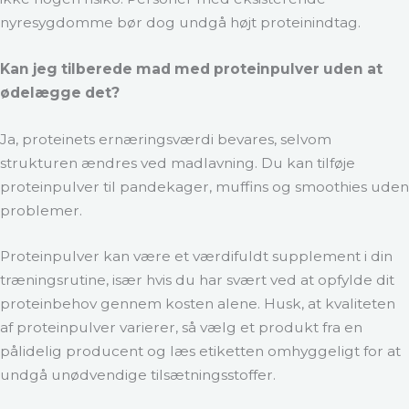
nyresygdomme bør dog undgå højt proteinindtag.
Kan jeg tilberede mad med proteinpulver uden at
ødelægge det?
Ja, proteinets ernæringsværdi bevares, selvom
strukturen ændres ved madlavning. Du kan tilføje
proteinpulver til pandekager, muffins og smoothies uden
problemer.
Proteinpulver kan være et værdifuldt supplement i din
træningsrutine, især hvis du har svært ved at opfylde dit
proteinbehov gennem kosten alene. Husk, at kvaliteten
af proteinpulver varierer, så vælg et produkt fra en
pålidelig producent og læs etiketten omhyggeligt for at
undgå unødvendige tilsætningsstoffer.