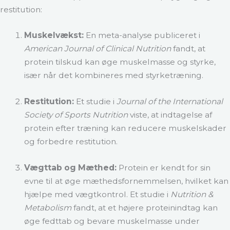
restitution:
Muskelvækst:
En meta-analyse publiceret i
American Journal of Clinical Nutrition
fandt, at
protein tilskud kan øge muskelmasse og styrke,
især når det kombineres med styrketræning​​.
Restitution:
Et studie i
Journal of the International
Society of Sports Nutrition
viste, at indtagelse af
protein efter træning kan reducere muskelskader
og forbedre restitution​​.
Vægttab og Mæthed:
Protein er kendt for sin
evne til at øge mæthedsfornemmelsen, hvilket kan
hjælpe med vægtkontrol. Et studie i
Nutrition &
Metabolism
fandt, at et højere proteinindtag kan
øge fedttab og bevare muskelmasse under