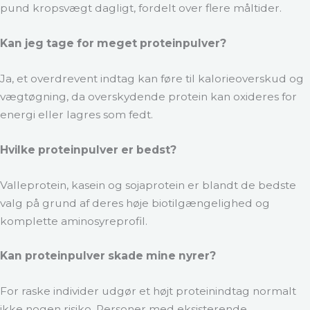
pund kropsvægt dagligt, fordelt over flere måltider.
Kan jeg tage for meget proteinpulver?
Ja, et overdrevent indtag kan føre til kalorieoverskud og
vægtøgning, da overskydende protein kan oxideres for
energi eller lagres som fedt.
Hvilke proteinpulver er bedst?
Valleprotein, kasein og sojaprotein er blandt de bedste
valg på grund af deres høje biotilgængelighed og
komplette aminosyreprofil.
Kan proteinpulver skade mine nyrer?
For raske individer udgør et højt proteinindtag normalt
ikke nogen risiko. Personer med eksisterende