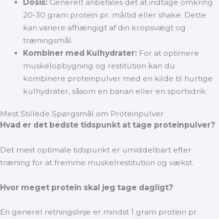
Dosis:
Generelt anbefales det at indtage omkring
20-30 gram protein pr. måltid eller shake. Dette
kan variere afhængigt af din kropsvægt og
træningsmål.
Kombiner med Kulhydrater:
For at optimere
muskelopbygning og restitution kan du
kombinere proteinpulver med en kilde til hurtige
kulhydrater, såsom en banan eller en sportsdrik.
Mest Stillede Spørgsmål om Proteinpulver
Hvad er det bedste tidspunkt at tage proteinpulver?
Det mest optimale tidspunkt er umiddelbart efter
træning for at fremme muskelrestitution og vækst.
Hvor meget protein skal jeg tage dagligt?
En generel retningslinje er mindst 1 gram protein pr.