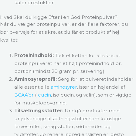
kalorierestriktion​​.
Hvad Skal du Kigge Efter i en God Proteinpulver?
Når du vælger proteinpulver, er der flere faktorer, du
bør overveje for at sikre, at du får et produkt af høj
kvalitet:
Proteinindhold:
Tjek etiketten for at sikre, at
proteinpulveret har et højt proteinindhold pr.
portion (mindst 20 gram pr. servering).
Aminosyreprofil:
Sørg for, at pulveret indeholder
alle essentielle
aminosyrer
, især en høj andel af
BCAA’er
(
leucin
, isoleucin, og valin), som er vigtige
for muskelopbygning.
Tilsætningsstoffer:
Undgå produkter med
unødvendige tilsætningsstoffer som kunstige
farvestoffer, smagsstoffer, sødemidler og
fyldstoffer. Jo renere ingredienslisten er, desto